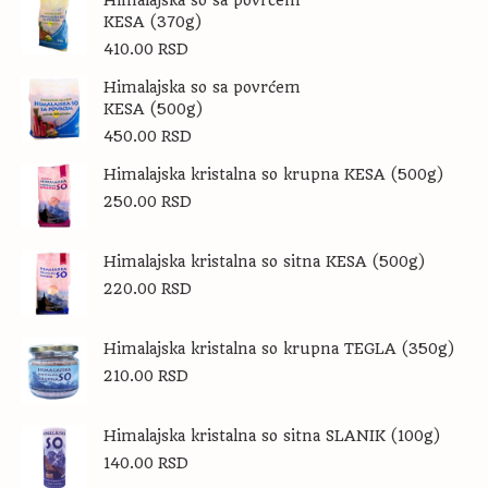
Himalajska so sa povrćem
KESA (370g)
410.00
RSD
Himalajska so sa povrćem
KESA (500g)
450.00
RSD
Himalajska kristalna so krupna KESA (500g)
250.00
RSD
Himalajska kristalna so sitna KESA (500g)
220.00
RSD
Himalajska kristalna so krupna TEGLA (350g)
210.00
RSD
Himalajska kristalna so sitna SLANIK (100g)
140.00
RSD