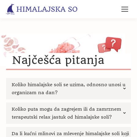
Najčešća pitanja
Koliko himalajske soli se uzima, odnosno unosi u
organizam na dan?
Koliko puta mogu da zagrejem ili da zamrznem
terapeutski relax jastuk od himalajske soli?
Da li kućni mlinovi za mlevenje himalajske soli koji