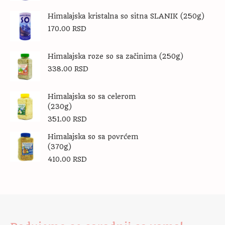
Himalajska kristalna so sitna SLANIK (250g)
170.00
RSD
Himalajska roze so sa začinima (250g)
338.00
RSD
Himalajska so sa celerom
(230g)
351.00
RSD
Himalajska so sa povrćem
(370g)
410.00
RSD