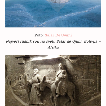
Foto:
Salar De Uyuni
Najveći rudnik soli na svetu Salar de Ujuni, Bolivija –
Afrika