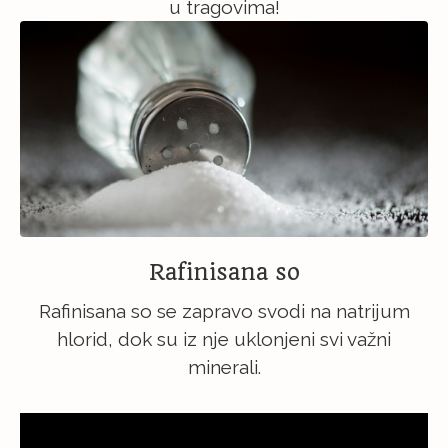
u tragovima!
Rafinisana so
Rafinisana so se zapravo svodi na natrijum
hlorid, dok su iz nje uklonjeni svi važni
minerali.