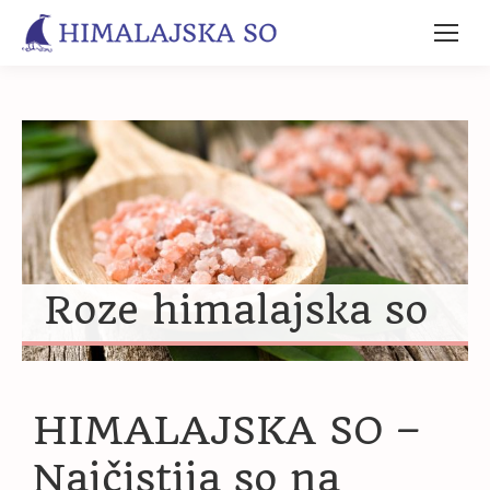
Roze himalajska so
HIMALAJSKA SO –
Najčistija so na