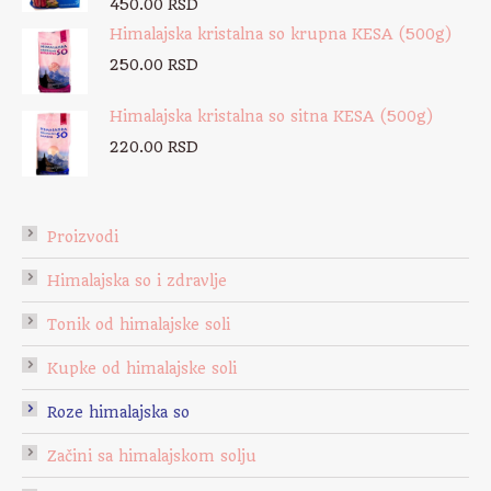
450.00
RSD
Himalajska kristalna so krupna KESA (500g)
250.00
RSD
Himalajska kristalna so sitna KESA (500g)
220.00
RSD
Proizvodi
Himalajska so i zdravlje
Tonik od himalajske soli
Kupke od himalajske soli
Roze himalajska so
Začini sa himalajskom solju