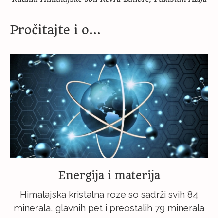
Pročitajte i o…
Energija i materija
Himalajska kristalna roze so sadrži svih 84
minerala, glavnih pet i preostalih 79 minerala