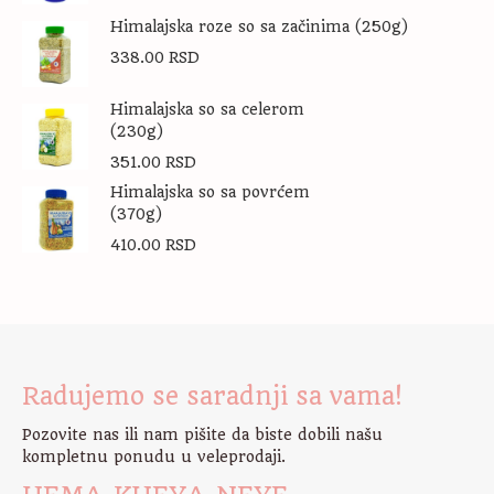
Himalajska roze so sa začinima (250g)
338.00
RSD
Himalajska so sa celerom
(230g)
351.00
RSD
Himalajska so sa povrćem
(370g)
410.00
RSD
Radujemo se saradnji sa vama!
Pozovite nas ili nam pišite da biste dobili našu
kompletnu ponudu u veleprodaji.