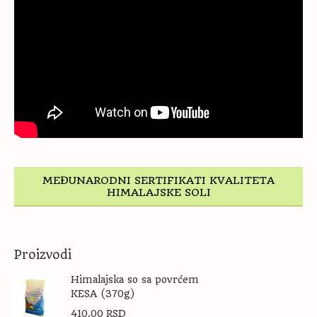
MEĐUNARODNI SERTIFIKATI KVALITETA
HIMALAJSKE SOLI
Proizvodi
Himalajska so sa povrćem
KESA (370g)
410.00
RSD