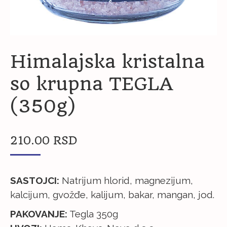
Himalajska kristalna
so krupna TEGLA
(350g)
210.00
RSD
SASTOJCI:
Natrijum hlorid, magnezijum,
kalcijum, gvožđe, kalijum, bakar, mangan, jod.
PAKOVANJE:
Tegla 350g