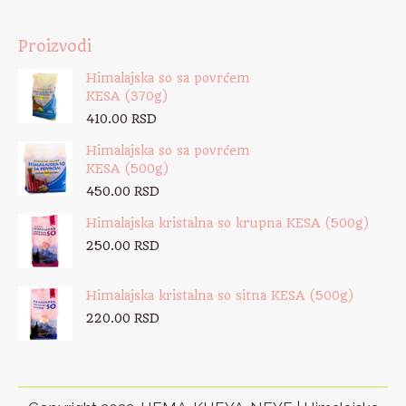
Proizvodi
Himalajska so sa povrćem
KESA (370g)
410.00
RSD
Himalajska so sa povrćem
KESA (500g)
450.00
RSD
Himalajska kristalna so krupna KESA (500g)
250.00
RSD
Himalajska kristalna so sitna KESA (500g)
220.00
RSD