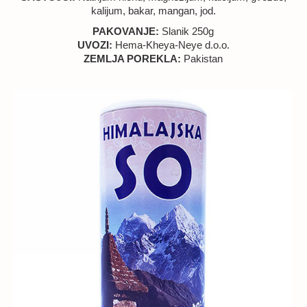
kalijum, bakar, mangan, jod.
PAKOVANJE:
Slanik 250g
UVOZI:
Hema-Kheya-Neye d.o.o.
ZEMLJA POREKLA:
Pakistan