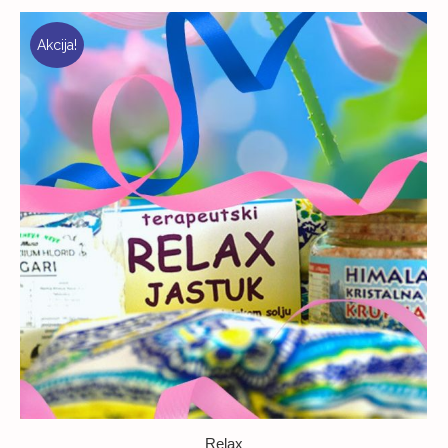
Akcija!
Relax