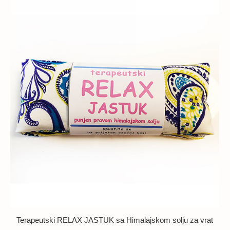
Terapeutski RELAX JASTUK sa Himalajskom solju za vrat