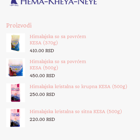
Proizvodi
Himalajska so sa povrćem
KESA (370g)
410.00
RSD
Himalajska so sa povrćem
KESA (500g)
450.00
RSD
Himalajska kristalna so krupna KESA (500g)
250.00
RSD
Himalajska kristalna so sitna KESA (500g)
220.00
RSD